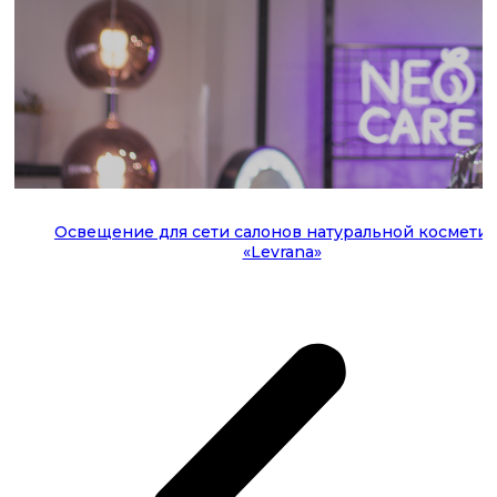
Освещение для сети салонов натуральной космети
«Levrana»