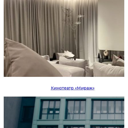
Кинотеатр «Мираж»