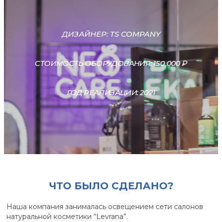
ДИЗАЙНЕР: TS COMPANY
СТОИМОСТЬ ОБОРУДОВАНИЯ: 150 000 ₽
ГОД РЕАЛИЗАЦИИ: 2021
ЧТО БЫЛО СДЕЛАНО?
Наша компания занималась освещением сети салонов
натуральной косметики “Levrana”.