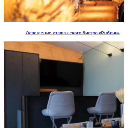
Освещение итальянского бистро «Рыбичи»