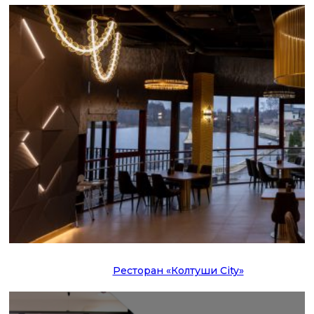
Ресторан «Колтуши City»