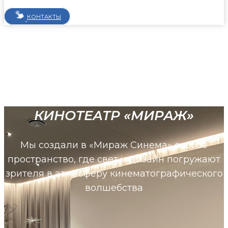
КОНТАКТЫ
КИНОТЕАТР «МИРАЖ»
Мы создали в «Мираж Синема» особое
пространство, где свет и дизайн погружают
зрителя в атмосферу кинематографического
волшебства