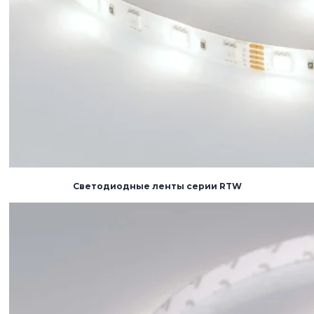
Светодиодные ленты серии RTW