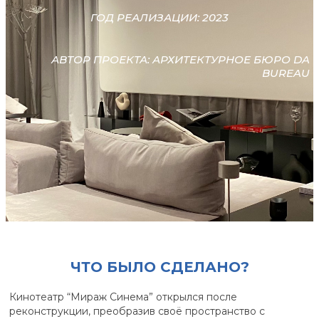
ГОД РЕАЛИЗАЦИИ: 2023
АВТОР ПРОЕКТА: АРХИТЕКТУРНОЕ БЮРО DA
BUREAU
ЧТО БЫЛО СДЕЛАНО?
Кинотеатр “Мираж Синема” открылся после
реконструкции, преобразив своё пространство с